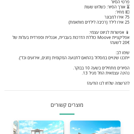
פרטי הסיור
⏳ אורך הסיור: כשלוש שעות
💶 מחיר:
75 אירו למבוגר
25 אירו לילד (רכיבה לילדים מותאמת)
📱 אפשרות לניווט עצמי:
אפליקציית Moove כוללת הדרכות בעברית, אנגלית וספרדית בעלות של
20€ לשעה!
שימו לב:
ייתכנו שינויים במסלול בהתאם לתנועה המקומית (חגים, אירועים וכד').
הסיורים מתחילים בשעה 10 בבוקר.
נהיגה עצמאית החל מגיל 13.
להרשמה שלחו לנו הודעה!
מוצרים קשורים