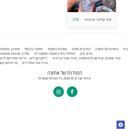
75
€
סיור קולינרי וגרפיטי
הסודות של אתונה
הסיורים שלנו!
שאלות נפוצות
אתונה בקיץ!!!
שופינג ומסעדות
חגים ביוון
מסלולי טיול באתונה ומחוצה לה
מדריך שכונות אתונאיות
סיור אמנות, אטרקציות באתונה, וסיור אוכל וגרפיטי
רילוקיישן ליוון - כל מה שרציתם לדעת!
הכירו את המדריכים
צרו איתנו קשר
הסודות של אתונה
זכויות יוצרים © 2026 כל הזכויות שמורות