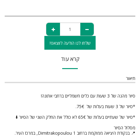
שלחו לנו הודעה לווצאפ!
קרא עוד
תיאור
סיור מהנה של 3 שעות עם כלים חשמליים ברחבי אתונה!
*סיור של 3 שעות בעלות של 75€.
*סיור של שעתיים בעלות של 65€ לא כולל את החלק השני של הסיור ⬇️
מסלול הסיור
📍 בנקודת היציאה ממוקמת ברחוב Dimitrakopoulou 1, במרכז העיר.