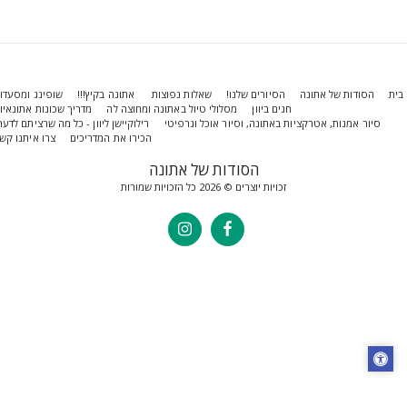
הסודות של אתונה
הסיורים שלנו!
שאלות נפוצות
אתונה בקיץ!!!
שופינג ומסעדות
חגים ביוון
מסלולי טיול באתונה ומחוצה לה
מדריך שכונות אתונאיות
סיור אמנות, אטרקציות באתונה, וסיור אוכל וגרפיטי
רילוקיישן ליוון - כל מה שרציתם לדעת!
הכירו את המדריכים
צרו איתנו קשר
הסודות של אתונה
זכויות יוצרים © 2026 כל הזכויות שמורות